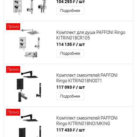
104 293 ₽
/ шт
Подробнее
Промо
Комплект для душа PAFFONI Ringo
KITRIN018CR105
114 135 ₽
/ шт
Подробнее
Промо
Комплект смесителей PAFFONI
Ringo KITRIN018NO071
117 093 ₽
/ шт
Подробнее
Промо
Комплект смесителей PAFFONI
Ringo KITRIN018NO/MKING
117 433 ₽
/ шт