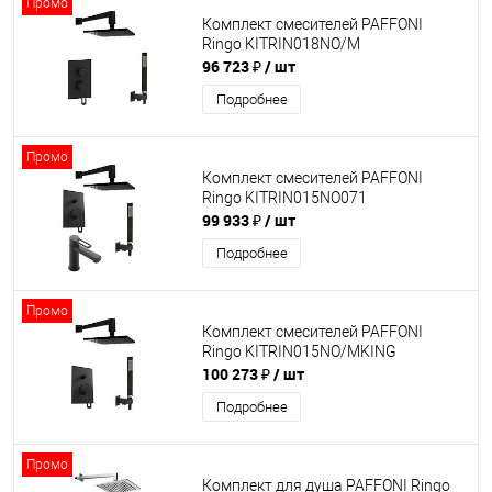
Промо
Комплект смесителей PAFFONI
Ringo KITRIN018NO/M
96 723 ₽
/ шт
Подробнее
Промо
Комплект смесителей PAFFONI
Ringo KITRIN015NO071
99 933 ₽
/ шт
Подробнее
Промо
Комплект смесителей PAFFONI
Ringo KITRIN015NO/MKING
100 273 ₽
/ шт
Подробнее
Промо
Комплект для душа PAFFONI Ringo