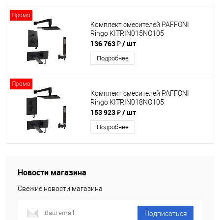
Промо
Комплект смесителей PAFFONI
Ringo KITRIN015NO105
136 763 ₽
/ шт
Подробнее
Промо
Комплект смесителей PAFFONI
Ringo KITRIN018NO105
153 923 ₽
/ шт
Подробнее
Новости магазина
Свежие новости магазина
Подписаться