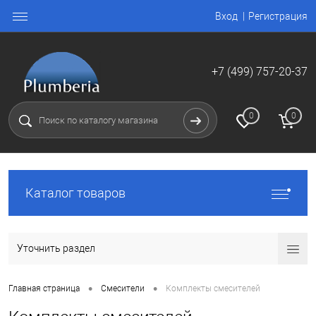
Вход
Регистрация
+7 (499) 757-20-37
0
0
Каталог товаров
Уточнить раздел
•
•
Главная страница
Смесители
Комплекты смесителей