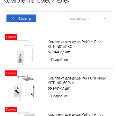
Комплекты смесителей
Фильтр
популярности
Промо
Комплект для душа Paffoni Ringo
KITRIN015RBO
51 049 ₽
/ шт
Подробнее
Промо
Комплект для душа PAFFONI Ringo
KITRIN015CR/M
56 947 ₽
/ шт
Подробнее
Промо
Комплект для душа Paffoni Ringo