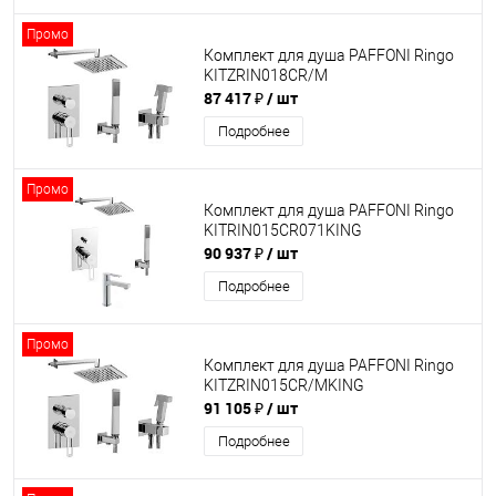
Промо
Комплект для душа PAFFONI Ringo
KITZRIN018CR/M
87 417 ₽
/ шт
Подробнее
Промо
Комплект для душа PAFFONI Ringo
KITRIN015CR071KING
90 937 ₽
/ шт
Подробнее
Промо
Комплект для душа PAFFONI Ringo
KITZRIN015CR/MKING
91 105 ₽
/ шт
Подробнее