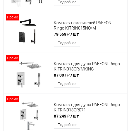
Подробнее
Промо
Комплект смесителей PAFFONI
Ringo KITRIN015NO/M
79 559 ₽
/ шт
Подробнее
Промо
Комплект для душа PAFFONI Ringo
KITRIN018CR/MKING
87 007 ₽
/ шт
Подробнее
Промо
Комплект для душа PAFFONI Ringo
KITRIN018CR071
87 249 ₽
/ шт
Подробнее