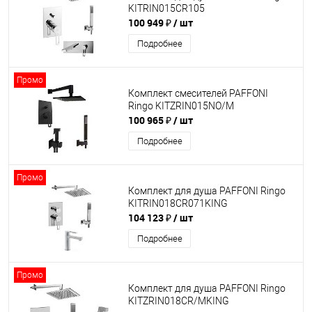
KITRIN015CR105
100 949 ₽
/ шт
Подробнее
Промо
Комплект смесителей PAFFONI
Ringo KITZRIN015NO/M
100 965 ₽
/ шт
Подробнее
Промо
Комплект для душа PAFFONI Ringo
KITRIN018CR071KING
104 123 ₽
/ шт
Подробнее
Промо
Комплект для душа PAFFONI Ringo
KITZRIN018CR/MKING