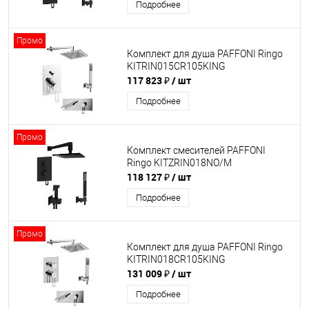
Подробнее
Промо
Комплект для душа PAFFONI Ringo
KITRIN015CR105KING
117 823 ₽
/ шт
Подробнее
Промо
Комплект смесителей PAFFONI
Ringo KITZRIN018NO/M
118 127 ₽
/ шт
Подробнее
Промо
Комплект для душа PAFFONI Ringo
KITRIN018CR105KING
131 009 ₽
/ шт
Подробнее