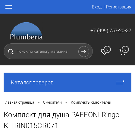
Вход
Регистрация
+7 (499) 757-20-37
0
0
Каталог товаров
•
•
Главная страница
Смесители
Комплекты смесителей
Комплект для душа PAFFONI Ringo
KITRIN015CR071