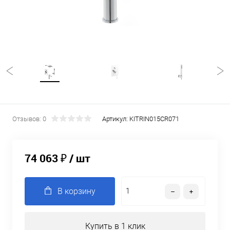
Отзывов: 0
Артикул:
KITRIN015CR071
74 063 ₽
/ шт
В корзину
Купить в 1 клик