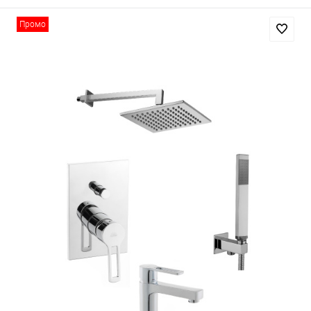
Промо