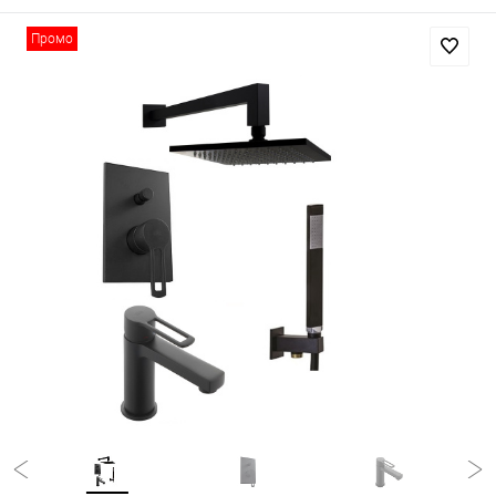
Промо