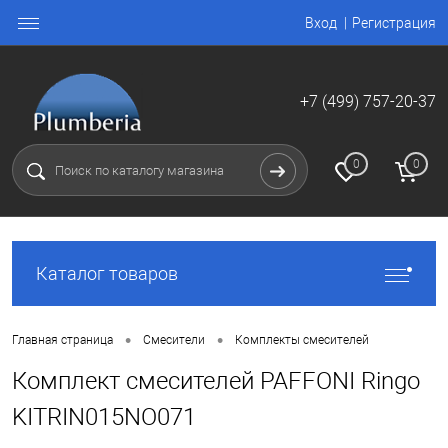
Вход
Регистрация
+7 (499) 757-20-37
0
0
Каталог товаров
•
•
Главная страница
Смесители
Комплекты смесителей
Комплект смесителей PAFFONI Ringo
KITRIN015NO071