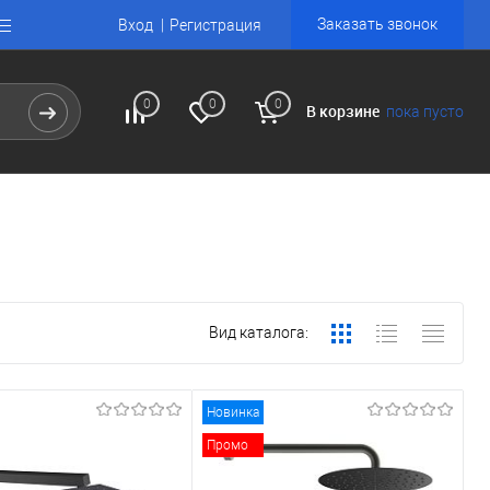
Заказать звонок
Вход
Регистрация
0
0
0
В корзине
пока пусто
Вид каталога:
Новинка
Промо