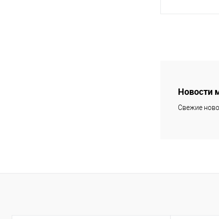
В 
Купить в 1 кл
В избранное
Новости 
Свежие ново