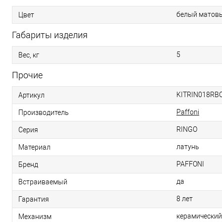
белый матов
Цвет
Габариты изделия
5
Вес, кг
Прочие
KITRIN018RB
Артикул
Paffoni
Производитель
RINGO
Серия
латунь
Материал
PAFFONI
Бренд
да
Встраиваемый
8 лет
Гарантия
керамический
Механизм