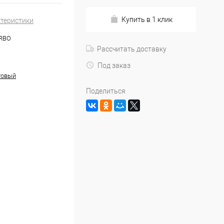
Купить в 1 клик
ктеристики
8RBO
Рассчитать доставку
Под заказ
товый
Поделиться