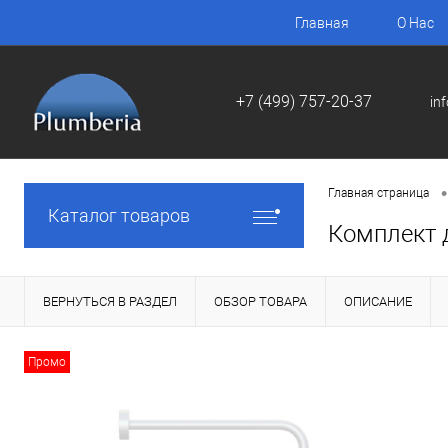
Главная
О Нас
+7 (499) 757-20-37
in
•
Главная страница
Каталог товаров
Комплект д
ВЕРНУТЬСЯ В РАЗДЕЛ
ОБЗОР ТОВАРА
ОПИСАНИЕ
Промо