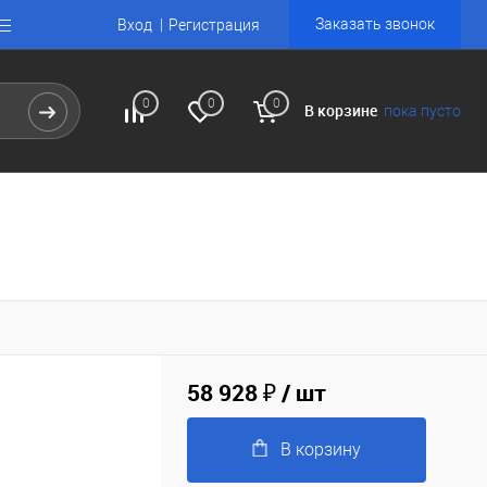
Заказать звонок
Вход
Регистрация
0
0
0
В корзине
пока пусто
58 928 ₽
/ шт
В корзину