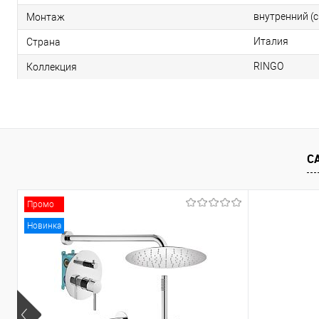
внутренний (
Монтаж
Италия
Страна
RINGO
Коллекция
С
Промо
Новинка