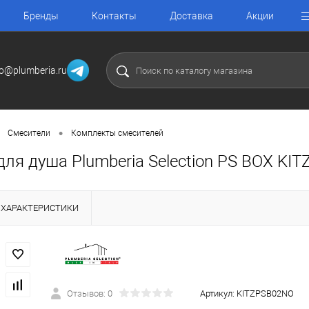
Бренды
Контакты
Доставка
Акции
fo@plumberia.ru
•
Смесители
Комплекты смесителей
для душа Plumberia Selection PS BOX KI
ХАРАКТЕРИСТИКИ
Отзывов: 0
Артикул:
KITZPSB02NO