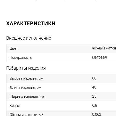
ХАРАКТЕРИСТИКИ
Внешнее исполнение
черный мато
Цвет
матовая
Поверхность
Габариты изделия
66
Высота изделия, см
40
Длина изделия, см
25
Ширина изделия, см
6.8
Вес, кг
0.062
Объем упаковки, м3