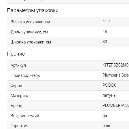
Параметры упаковки
41.7
Высота упаковки, см
45
Длина упаковки, см
33
Ширина упаковки, см
Прочие
KITZPSB02NO
Артикул
Plumberia Sele
Производитель
PS BOX
Серия
латунь
Материал
PLUMBERIA S
Бренд
да
Встраиваемый
5 лет
Гарантия