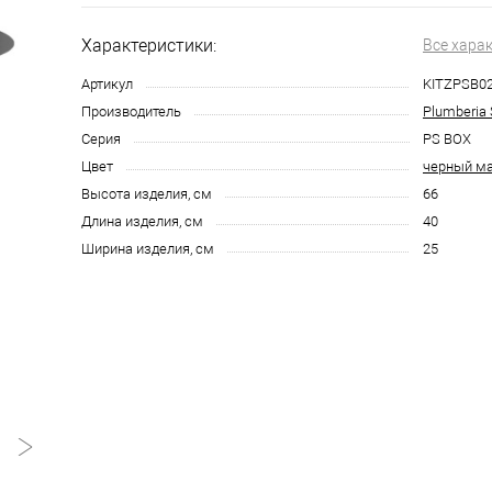
Характеристики:
Все хара
Артикул
KITZPSB0
Производитель
Plumberia 
Серия
PS BOX
Цвет
черный м
Высота изделия, см
66
Длина изделия, см
40
Ширина изделия, см
25