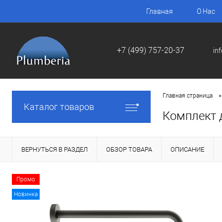
Главная
О Нас
+7 (499) 757-20-37
in
•
Главная страница
Каталог товаров
Комплект 
ВЕРНУТЬСЯ В РАЗДЕЛ
ОБЗОР ТОВАРА
ОПИСАНИЕ
Промо
Новинка