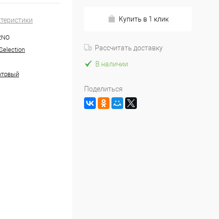
Купить в 1 клик
ктеристики
2NO
Рассчитать доставку
Selection
В наличии
атовый
Поделиться