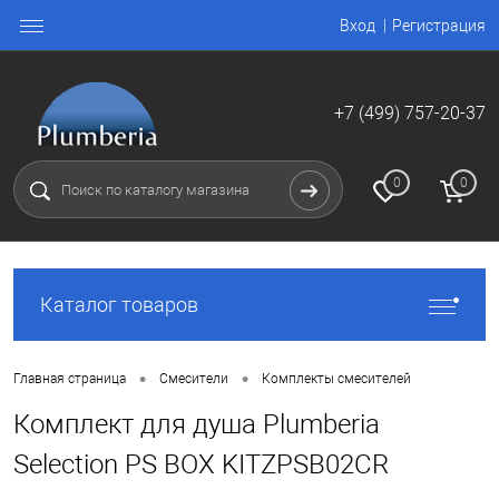
Вход
Регистрация
+7 (499) 757-20-37
0
0
Каталог товаров
•
•
Главная страница
Смесители
Комплекты смесителей
Комплект для душа Plumberia
Selection PS BOX KITZPSB02CR