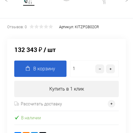
Отзывов: 0
Артикул:
KITZPSB02CR
132 343 ₽
/ шт
В корзину
Купить в 1 клик
Рассчитать доставку
В наличии