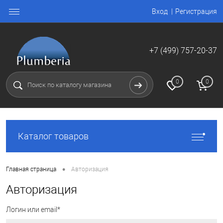
Вход
Регистрация
+7 (499) 757-20-37
0
0
Каталог товаров
•
Главная страница
Авторизация
Авторизация
Логин или email*