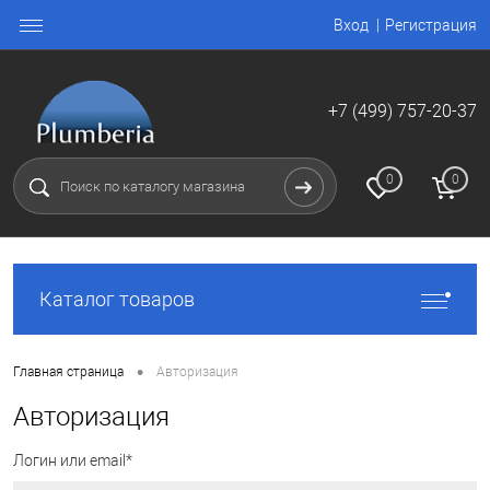
Вход
Регистрация
+7 (499) 757-20-37
0
0
Каталог товаров
•
Главная страница
Авторизация
Авторизация
Логин или email*