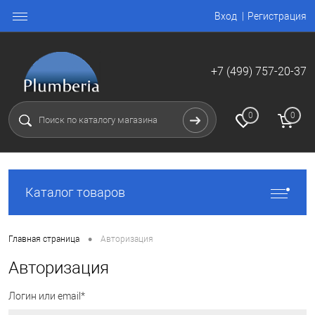
Вход
Регистрация
+7 (499) 757-20-37
0
0
Каталог товаров
•
Главная страница
Авторизация
Авторизация
Логин или email*