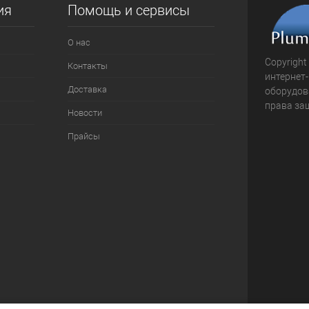
ия
Помощь и сервисы
О нас
Copyright
Контакты
интернет
Доставка
оборудова
права за
Новости
Прайсы