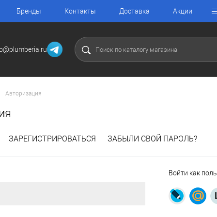
Бренды
Контакты
Доставка
Акции
fo@plumberia.ru
Авторизация
ия
ЗАРЕГИСТРИРОВАТЬСЯ
ЗАБЫЛИ СВОЙ ПАРОЛЬ?
Войти как пол