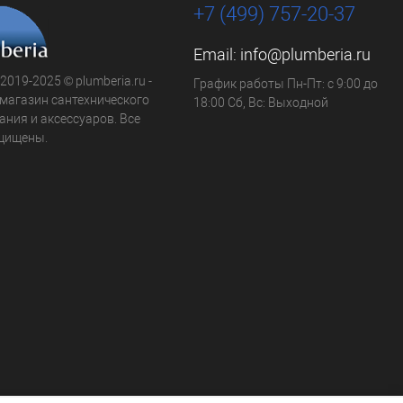
+7 (499) 757-20-37
Email:
info@plumberia.ru
 2019-2025 © plumberia.ru -
График работы Пн-Пт: с 9:00 до
-магазин сантехнического
18:00 Сб, Вс: Выходной
ния и аксессуаров. Все
щищены.