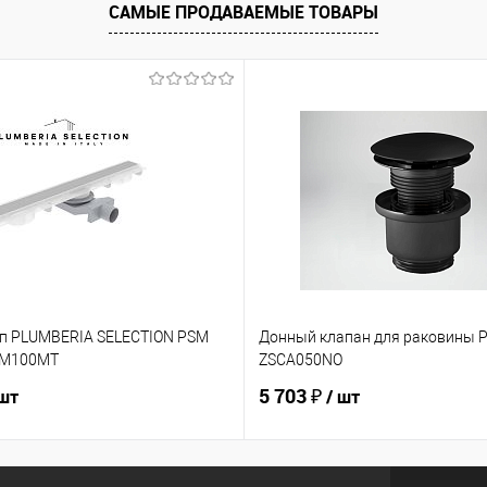
САМЫЕ ПРОДАВАЕМЫЕ ТОВАРЫ
п PLUMBERIA SELECTION PSM
Донный клапан для раковины P
SM100MT
ZSCA050NO
5 703 ₽
 шт
/ шт