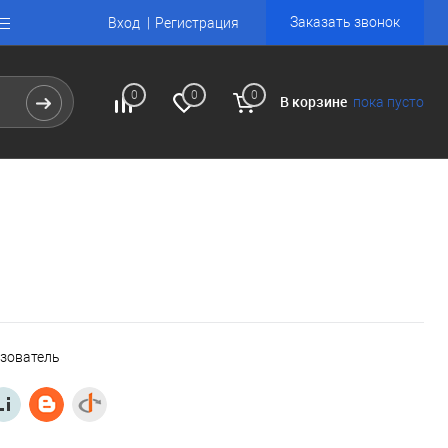
Заказать звонок
Вход
Регистрация
0
0
0
В корзине
пока пусто
ьзователь