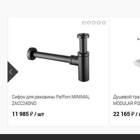
Сифон для раковины Paffoni MINIMAL
Душевой тра
ZACC240NO
MODULAR P
11 985 ₽
22 165 ₽
/ шт
/