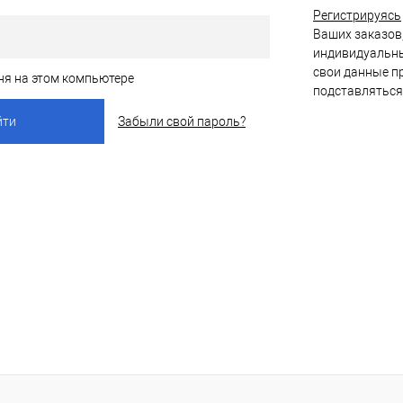
Регистрируясь
Ваших заказов,
индивидуальны
свои данные пр
ня на этом компьютере
подставляться
Забыли свой пароль?