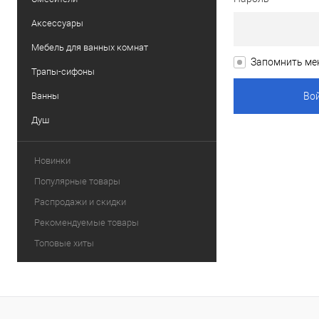
Аксессуары
Мебель для ванных комнат
Запомнить ме
Трапы-сифоны
Ванны
Душ
Новинки
Популярные товары
Распродажи и скидки
Рекомендуемые товары
Топовые хиты