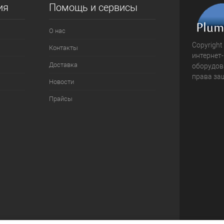
ия
Помощь и сервисы
О нас
Copyright
Контакты
интернет
Доставка
оборудова
права за
Новости
Прайсы