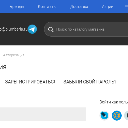
Бренды
Контакты
Доставка
Акции
fo@plumberia.ru
Авторизация
ия
ЗАРЕГИСТРИРОВАТЬСЯ
ЗАБЫЛИ СВОЙ ПАРОЛЬ?
Войти как пол