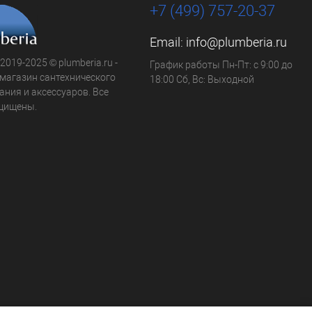
+7 (499) 757-20-37
Email:
info@plumberia.ru
 2019-2025 © plumberia.ru -
График работы Пн-Пт: с 9:00 до
-магазин сантехнического
18:00 Сб, Вс: Выходной
ния и аксессуаров. Все
щищены.