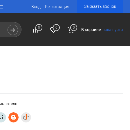
Заказать звонок
Вход
Регистрация
0
0
0
В корзине
пока пусто
ьзователь