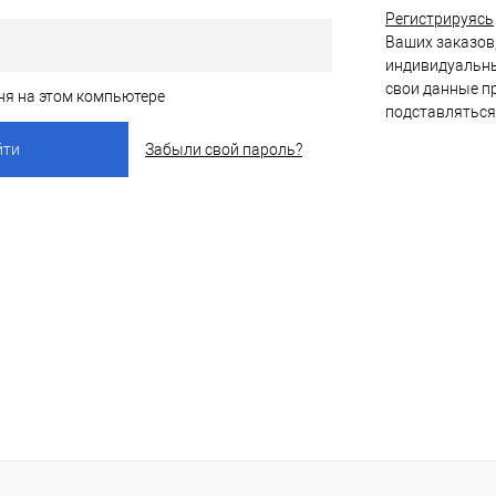
Регистрируясь
Ваших заказов,
индивидуальны
свои данные пр
ня на этом компьютере
подставляться
Забыли свой пароль?