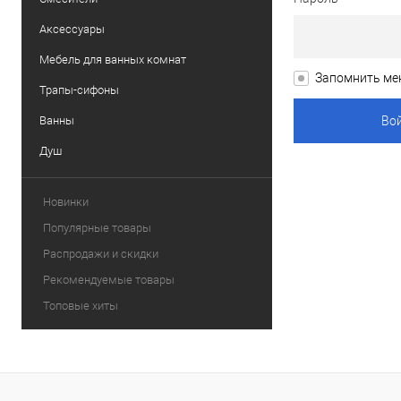
Аксессуары
Мебель для ванных комнат
Запомнить ме
Трапы-сифоны
Ванны
Душ
Новинки
Популярные товары
Распродажи и скидки
Рекомендуемые товары
Топовые хиты