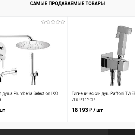
САМЫЕ ПРОДАВАЕМЫЕ ТОВАРЫ
 душа Plumberia Selection IXO
Гигиенический душ Paffoni TW
0
ZDUP112CR
18 193 ₽
 шт
/ шт