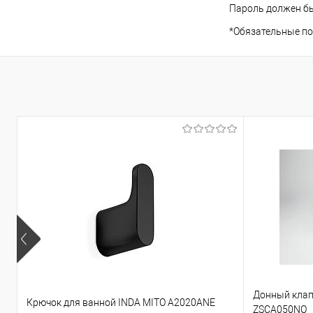
Пароль должен бы
*
Обязательные по
Донный клап
Крючок для ванной INDA MITO A2020ANE
ZSCA050NO