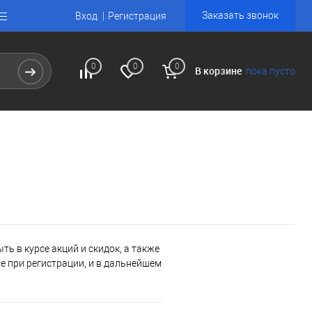
Заказать звонок
Вход
Регистрация
0
0
0
В корзине
пока пусто
ь в курсе акций и скидок, а также
 при регистрации, и в дальнейшем