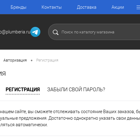
Бренды
Контакты
Доставка
Акции
fo@plumberia.ru
•
Авторизация
Регистрация
ия
РЕГИСТРАЦИЯ
ЗАБЫЛИ СВОЙ ПАРОЛЬ?
нашем сайте, вы сможете отслеживать состояние Ваших заказов, быт
уальные предложения. Достаточно однократно указать свои данные
вляться автоматически.