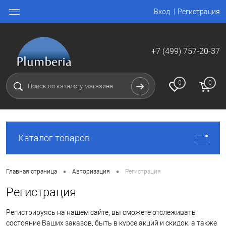
Вход
Регистрация
+7 (499) 757-20-37
0
0
Каталог товаров
•
•
Главная страница
Авторизация
Регистрация
Регистрация
Регистрируясь на нашем сайте, вы сможете отслеживать
состояние Ваших заказов, быть в курсе акций и скидок, а также