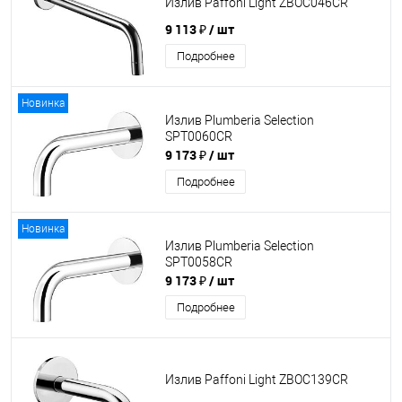
Излив Paffoni Light ZBOC046CR
9 113 ₽
/ шт
Подробнее
Новинка
Излив Plumberia Selection
SPT0060CR
9 173 ₽
/ шт
Подробнее
Новинка
Излив Plumberia Selection
SPT0058CR
9 173 ₽
/ шт
Подробнее
Излив Paffoni Light ZBOC139CR