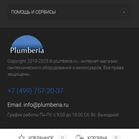
ПОМОЩЬ И СЕРВИСЫ
Copyright 2019-2025 © plumberia.ru - интернет-магазин
сантехнического оборудования и аксессуаров. Все права
защищены.
+7 (499) 757-20-37
Email:
info@plumberia.ru
График работы Пн-Пт: с 9:00 до 18:00 Сб, Вс: Выходной
ИЗБРАННОЕ
0
КОРЗИНА
0