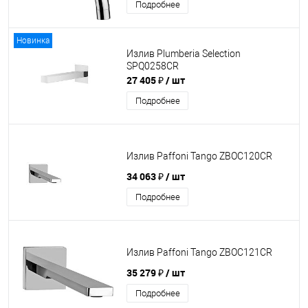
Подробнее
Новинка
Излив Plumberia Selection
SPQ0258CR
27 405 ₽
/ шт
Подробнее
Излив Paffoni Tango ZBOC120CR
34 063 ₽
/ шт
Подробнее
Излив Paffoni Tango ZBOC121CR
35 279 ₽
/ шт
Подробнее