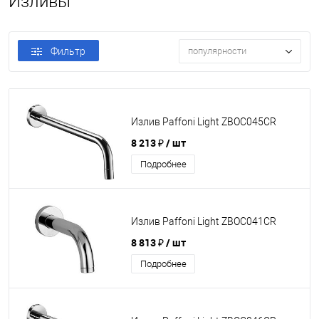
Изливы
Фильтр
популярности
Излив Paffoni Light ZBOC045CR
8 213 ₽
/ шт
Подробнее
Излив Paffoni Light ZBOC041CR
8 813 ₽
/ шт
Подробнее