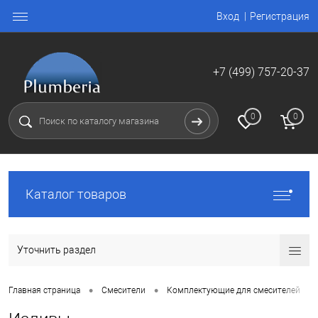
Вход
Регистрация
+7 (499) 757-20-37
0
0
Каталог товаров
Уточнить раздел
•
•
Главная страница
Смесители
Комплектующие для смесителей