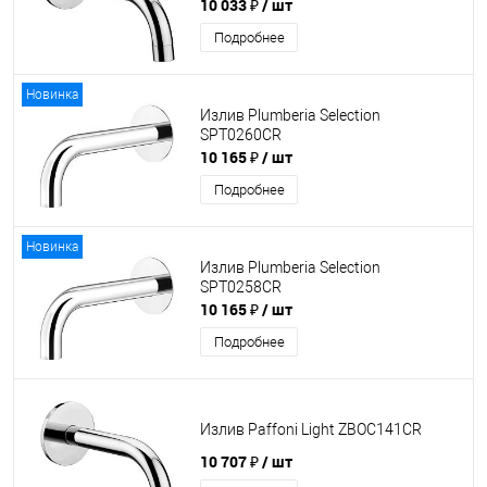
10 033 ₽
/ шт
Подробнее
Новинка
Излив Plumberia Selection
SPT0260CR
10 165 ₽
/ шт
Подробнее
Новинка
Излив Plumberia Selection
SPT0258CR
10 165 ₽
/ шт
Подробнее
Излив Paffoni Light ZBOC141CR
10 707 ₽
/ шт