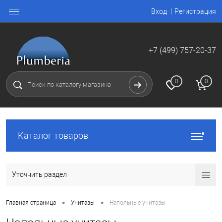
Вход
Регистрация
+7 (499) 757-20-37
0
0
Каталог товаров
Уточнить раздел
•
•
Главная страница
Унитазы
Напольные унитазы