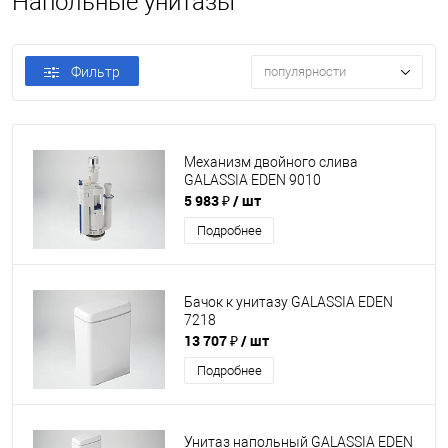
Напольные унитазы
Фильтр
популярности
Механизм двойного слива
GALASSIA EDEN 9010
5 983 ₽
/ шт
Подробнее
Бачок к унитазу GALASSIA EDEN
7218
13 707 ₽
/ шт
Подробнее
Унитаз напольный GALASSIA EDEN