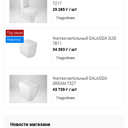
7217
29 285 ₽
/ шт
Подробнее
Под заказ
Унитаз напольный GALASSIA SUSI
Новинка
7811
34 393 ₽
/ шт
Подробнее
Унитаз напольный GALASSIA
DREAM 7327
43 739 ₽
/ шт
Подробнее
Новости магазина