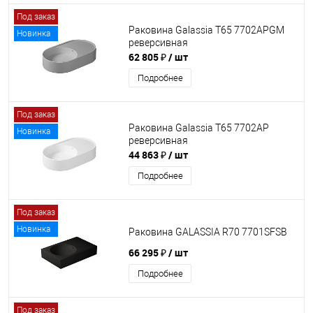
Под заказ
Раковина Galassia T65 7702APGM
Новинка
реверсивная
62 805 ₽
/ шт
Подробнее
Под заказ
Раковина Galassia T65 7702AP
Новинка
реверсивная
44 863 ₽
/ шт
Подробнее
Под заказ
Новинка
Раковина GALASSIA R70 7701SFSB
66 295 ₽
/ шт
Подробнее
Под заказ