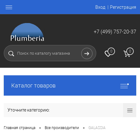
Вход
Регистрация
+7 (499) 757-20-37
0
0
Каталог товаров
Уточните категорию:
•
•
Главная страница
Все производители
GALASSIA