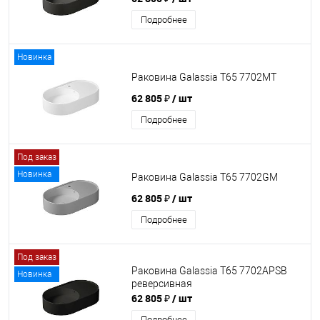
Подробнее
Новинка
Раковина Galassia T65 7702MT
62 805 ₽
/ шт
Подробнее
Под заказ
Новинка
Раковина Galassia T65 7702GM
62 805 ₽
/ шт
Подробнее
Под заказ
Раковина Galassia T65 7702APSB
Новинка
реверсивная
62 805 ₽
/ шт
Подробнее