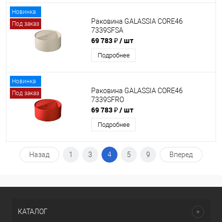
Новинка
Раковина GALASSIA CORE46
Под заказ
7339SFSA
69 783 ₽
/ шт
Подробнее
Новинка
Раковина GALASSIA CORE46
Под заказ
7339SFRO
69 783 ₽
/ шт
Подробнее
Назад
1
3
4
5
9
Вперед
КАТАЛОГ