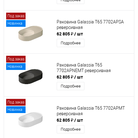
Под заказ
Раковина Galassia T65 7702APSA
Новинка
реверсивная
62 805 ₽
/ шт
Подробнее
Под заказ
Раковина Galassia T65
Новинка
7702APNEMT реверсивная
62 805 ₽
/ шт
Подробнее
Под заказ
Раковина Galassia T65 7702APMT
Новинка
реверсивная
62 805 ₽
/ шт
Подробнее