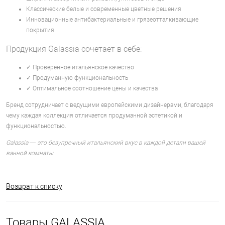
Классические белые и современные цветные решения
Инновационные антибактериальные и грязеотталкивающие
покрытия
Продукция Galassia сочетает в себе:
✓ Проверенное итальянское качество
✓ Продуманную функциональность
✓ Оптимальное соотношение цены и качества
Бренд сотрудничает с ведущими европейскими дизайнерами, благодаря
чему каждая коллекция отличается продуманной эстетикой и
функциональностью.
Galassia — это безупречный итальянский вкус в каждой детали вашей
ванной комнаты.
Возврат к списку
Товары GALASSIA