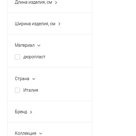
Длина изделия, см
0
35.4
Ширина изделия, см
36
0
50
36
Материал
52
37
дюропласт
Показать ещё 2
45.7
49.5
Страна
Италия
Бренд
GALASSIA
PLUMBERIA SELECTION
Коллекция