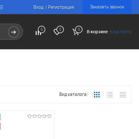
Заказать звонок
Вход
Регистрация
0
0
0
В корзине
пока пусто
Вид каталога: