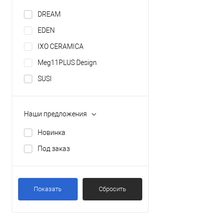
DREAM
EDEN
IXO CERAMICA
Meg11PLUS Design
SUSI
Наши предложения
Новинка
Под заказ
Показать
Сбросить