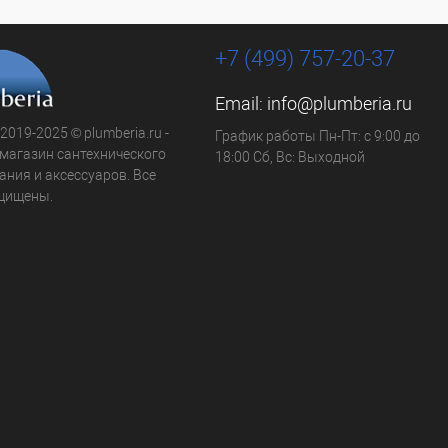
+7 (499) 757-20-37
Email:
info@plumberia.ru
 2019-2025 © plumberia.ru -
График работы Пн-Пт: с 9:00 до
-магазин сантехнического
18:00 Сб, Вс: Выходной
ния и аксессуаров. Все
щищены.