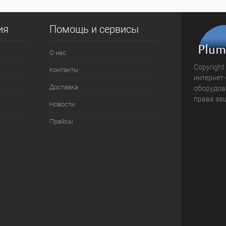
ия
Помощь и сервисы
О нас
Copyright
Контакты
интернет
Доставка
оборудова
права за
Новости
Прайсы