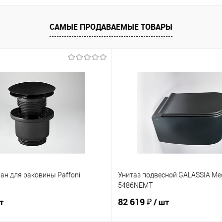
САМЫЕ ПРОДАВАЕМЫЕ ТОВАРЫ
ан для раковины Paffoni
Унитаз подвесной GALASSIA Me
5486NEMT
82 619 ₽
т
/ шт