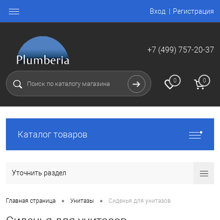
Вход
Регистрация
+7 (499) 757-20-37
0
0
Каталог товаров
Уточнить раздел
•
•
Главная страница
Унитазы
Сиденья для унитазов