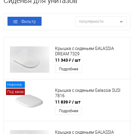
Сиденья для унитазов
Фильтр
популярности
Крышка с сиденьем GALASSIA
DREAM 7329
11 343 ₽
/ шт
Подробнее
Новинка
Крышка с сиденьем Galassia SUSI
Под заказ
7816
11 839 ₽
/ шт
Подробнее
Крышка с сиденьем GALASSIA