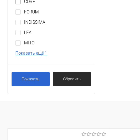
CORE
FORUM
INDISSIMA
LEA
MITO
Показать ещё 1
Показать
Сбросить