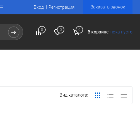
Заказать звонок
Вход
Регистрация
0
0
0
В корзине
пока пусто
Вид каталога: