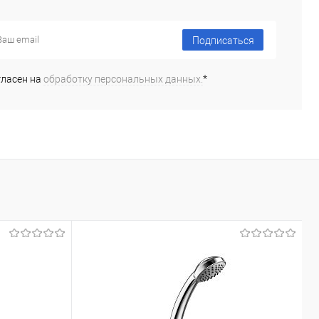
В корзину
Подписаться
ь в 1 клик
Сравнение
ранное
Под заказ
гласен на
обработку персональных данных.
*