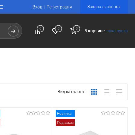
Заказать звонок
Вход
Регистрация
0
0
0
В корзине
пока пусто
Вид каталога:
Новинка
Под заказ