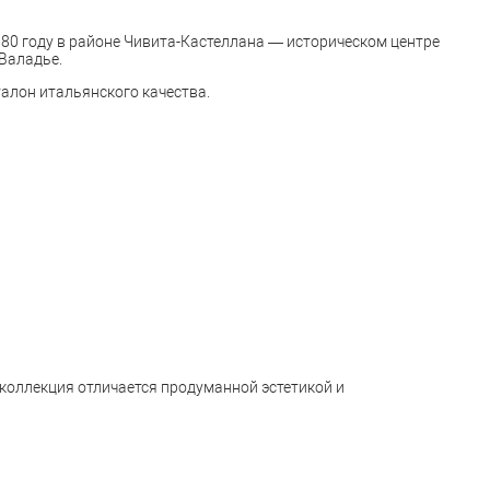
80 году в районе Чивита-Кастеллана — историческом центре
 Валадье.
талон итальянского качества.
коллекция отличается продуманной эстетикой и