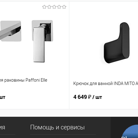
я раковины Paffoni Elle
Крючок для ванной INDA MITO 
4 649 ₽
 шт
/ шт
ия
Помощь и сервисы