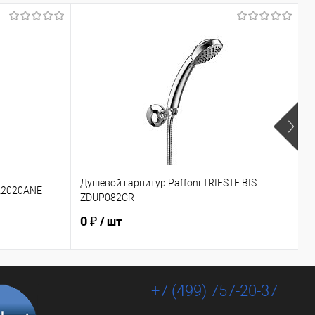
Душевой гарнитур Paffoni TRIESTE BIS
Д
A2020ANE
ZDUP082CR
M
0 ₽
2
/ шт
+7 (499) 757-20-37