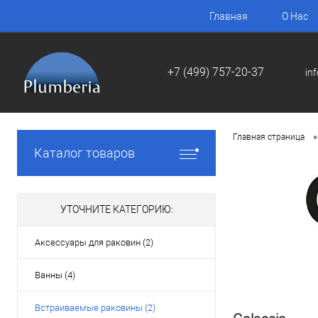
Главная
О Нас
+7 (499) 757-20-37
in
•
Главная страница
Каталог товаров
УТОЧНИТЕ КАТЕГОРИЮ:
Аксессуары для раковин (2)
Ванны (4)
Встраиваемые раковины (2)