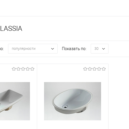
LASSIA
о:
Показать по:
популярности
30