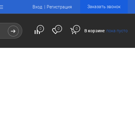
Заказать звонок
Вход
Регистрация
0
0
0
В корзине
пока пусто