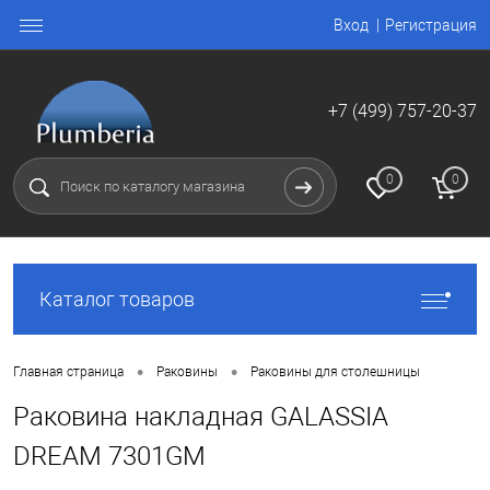
Вход
Регистрация
+7 (499) 757-20-37
0
0
Каталог товаров
•
•
Главная страница
Раковины
Раковины для столешницы
Раковина накладная GALASSIA
DREAM 7301GM