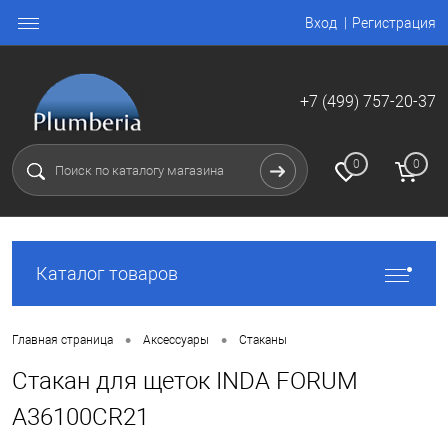
Вход
Регистрация
+7 (499) 757-20-37
0
0
Каталог товаров
•
•
Главная страница
Аксессуары
Стаканы
Стакан для щеток INDA FORUM
A36100CR21