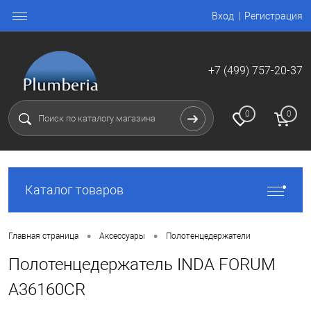
Вход
Регистрация
+7 (499) 757-20-37
0
0
Каталог товаров
•
•
Главная страница
Аксессуары
Полотенцедержатели
Полотенцедержатель INDA FORUM
A36160CR