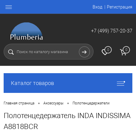
Вход
Регистрация
+7 (499) 757-20-37
0
0
Каталог товаров
•
•
Главная страница
Аксессуары
Полотенцедержатели
Полотенцедержатель INDA INDISSIMA
A8818BCR