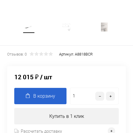
Отзывов: 0
Артикул:
A8818BCR
12 015 ₽
/ шт
В корзину
Купить в 1 клик
Рассчитать доставку