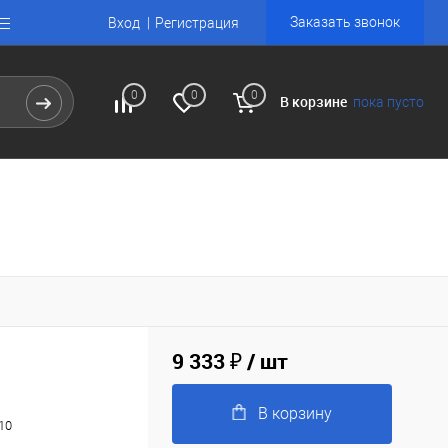
Заказать звонок
Вход
Регистрация
0
0
0
В корзине
пока пусто
9 333 ₽
/ шт
В корзину
10