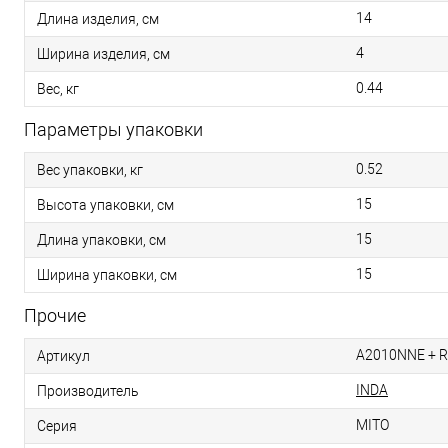
14
Длина изделия, см
4
Ширина изделия, см
0.44
Вес, кг
Параметры упаковки
0.52
Вес упаковки, кг
15
Высота упаковки, см
15
Длина упаковки, см
15
Ширина упаковки, см
Прочие
A2010NNE + 
Артикул
INDA
Производитель
MITO
Серия