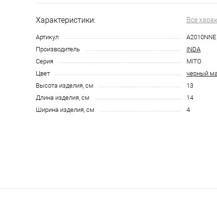
Характеристики:
Все хара
Артикул
A2010NNE 
Производитель
INDA
Серия
MITO
Цвет
черный м
Высота изделия, см
13
Длина изделия, см
14
Ширина изделия, см
4
123 3