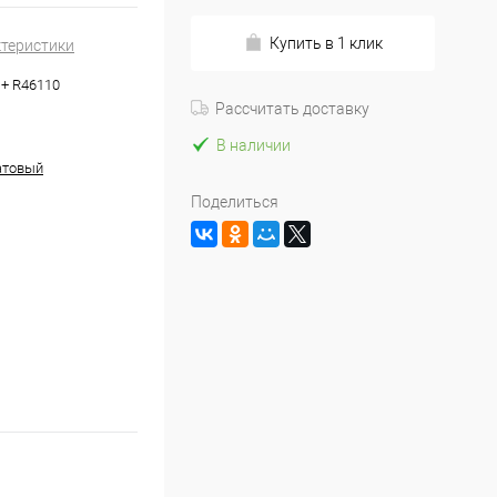
Купить в 1 клик
ктеристики
+ R46110
Рассчитать доставку
В наличии
атовый
Поделиться