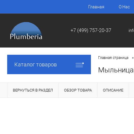
Главная
О Нас
+7 (499) 757-20-37
in
•
Главная страница
Каталог товаров
Мыльница 
ВЕРНУТЬСЯ В РАЗДЕЛ
ОБЗОР ТОВАРА
ОПИСАНИЕ