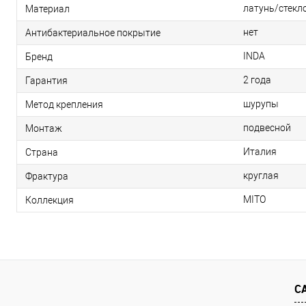
латунь/стекл
Материал
нет
Антибактериальное покрытие
INDA
Бренд
2 года
Гарантия
шурупы
Метод крепления
подвесной
Монтаж
Италия
Страна
круглая
Фрактура
MITO
Коллекция
С