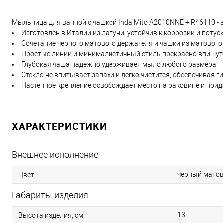
Мыльница для ванной с чашкой Inda Mito A2010NNE + R46110 - 
Изготовлен в Италии из латуни, устойчив к коррозии и потус
Сочетание черного матового держателя и чашки из матового
Простые линии и минималистичный стиль прекрасно впишутс
Глубокая чаша надежно удерживает мыло любого размера.
Стекло не впитывает запахи и легко чистится, обеспечивая г
Настенное крепление освобождает место на раковине и прид
ХАРАКТЕРИСТИКИ
Внешнее исполнение
черный мато
Цвет
Габариты изделия
13
Высота изделия, см