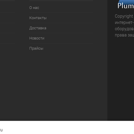
О нас
Copyright
Контакты
интернет
Доставка
оборудова
права за
Новости
Прайсы
ru