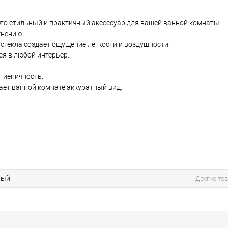
это стильный и практичный аксессуар для вашей ванной комнаты.
кнению.
 стекла создает ощущение легкости и воздушности.
я в любой интерьер.
игиеничность.
ает ванной комнате аккуратный вид.
вый
Другие то