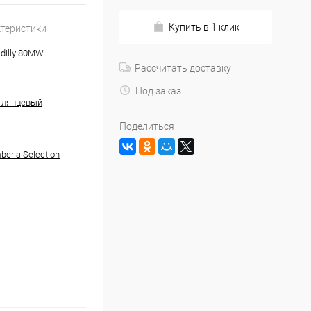
Купить в 1 клик
ктеристики
dilly 80MW
Рассчитать доставку
Под заказ
глянцевый
Поделиться
mberia Selection