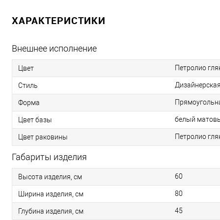
ХАРАКТЕРИСТИКИ
Внешнее исполнение
Петролио гл
Цвет
Дизайнерска
Стиль
Прямоугольн
Форма
белый матов
Цвет базы
Петролио гл
Цвет раковины
Габариты изделия
60
Высота изделия, см
80
Ширина изделия, см
45
Глубина изделия, см