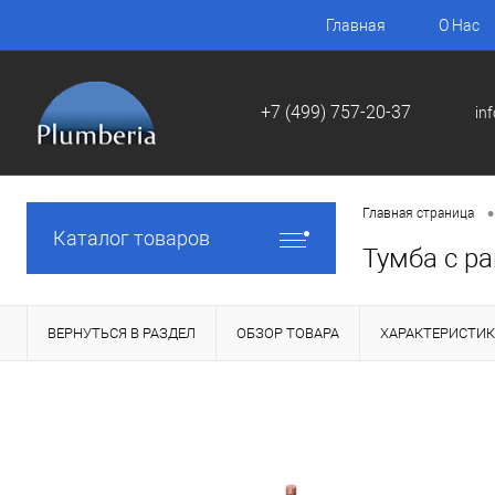
Главная
О Нас
+7 (499) 757-20-37
in
•
Главная страница
Каталог товаров
Тумба с ра
ВЕРНУТЬСЯ В РАЗДЕЛ
ОБЗОР ТОВАРА
ХАРАКТЕРИСТИ