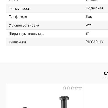
Подвесная
Тип монтажа
Лак
Тип фасада
нет
Угловая установка
81
Ширина умывальника
PICCADILLY
Коллекция
С