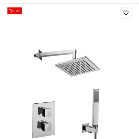
Промо