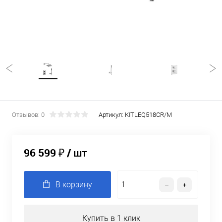
Отзывов: 0
Артикул:
KITLEQ518CR/M
96 599 ₽
/ шт
В корзину
Купить в 1 клик