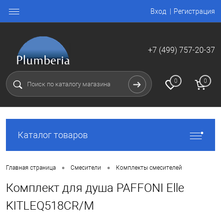
Вход
Регистрация
+7 (499) 757-20-37
0
0
Каталог товаров
•
•
Главная страница
Смесители
Комплекты смесителей
Комплект для душа PAFFONI Elle
KITLEQ518CR/M