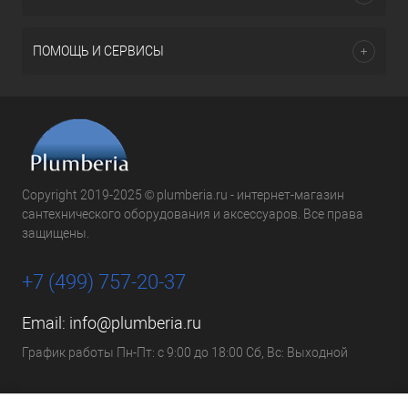
ПОМОЩЬ И СЕРВИСЫ
Copyright 2019-2025 © plumberia.ru - интернет-магазин
сантехнического оборудования и аксессуаров. Все права
защищены.
+7 (499) 757-20-37
Email:
info@plumberia.ru
График работы Пн-Пт: с 9:00 до 18:00 Сб, Вс: Выходной