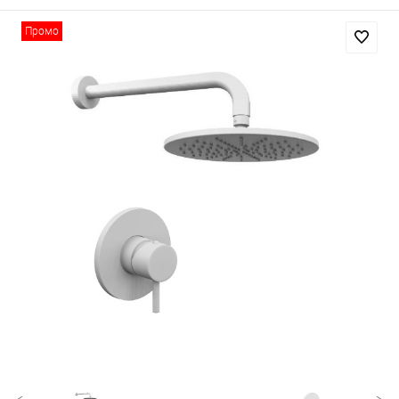
Промо