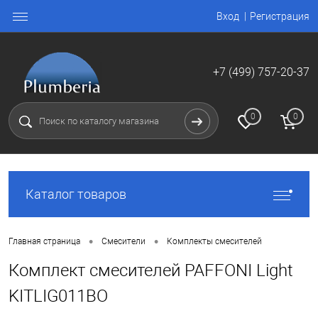
Вход
Регистрация
+7 (499) 757-20-37
0
0
Каталог товаров
•
•
Главная страница
Смесители
Комплекты смесителей
Комплект смесителей PAFFONI Light
KITLIG011BO