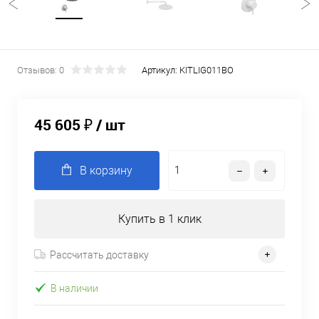
Отзывов: 0
Артикул:
KITLIG011BO
45 605 ₽
/ шт
В корзину
Купить в 1 клик
Рассчитать доставку
В наличии