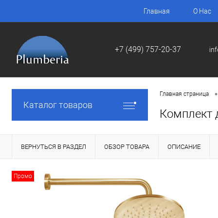
Главная
О Нас
+7 (499) 757-20-37
in
•
Главная страница
Каталог товаров
Комплект 
ВЕРНУТЬСЯ В РАЗДЕЛ
ОБЗОР ТОВАРА
ОПИСАНИЕ
Промо