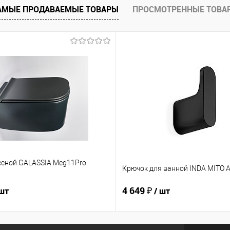
АМЫЕ ПРОДАВАЕМЫЕ ТОВАРЫ
ПРОСМОТРЕННЫЕ ТОВА
есной GALASSIA Meg11Pro
Крючок для ванной INDA MITO 
4 649 ₽
 шт
/ шт