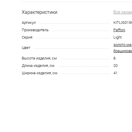
Характеристики:
Все хара
Артикул
KITLIG01
Производитель
Paffoni
Серия
Light
золото ме
Цвет
браширов
Высота изделия, см
8
Длина изделия, см
20
Ширина изделия, см
41