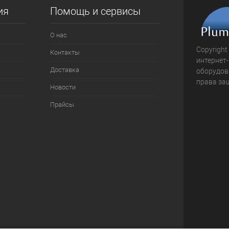
ия
Помощь и сервисы
О нас
Copyright
Контакты
интернет
Доставка
оборудова
права за
Новости
Прайсы