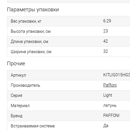
Параметры упаковки
6.29
Вес упаковки, кг
23
Высота упаковки, см
42
Длина упаковки, см
32
Ширина упаковки, см
Прочие
KITLIG015HG
Артикул
Paffoni
Производитель
Light
Серия
латунь
Материал
PAFFONI
Бренд
Да
Встраиваемая система