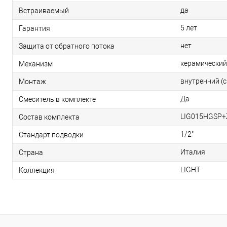
да
Встраиваемый
5 лет
Гарантия
нет
Защита от обратного потока
керамический
Механизм
внутренний (
Монтаж
Да
Смеситель в комплекте
LIG015HGSP
Состав комплекта
1/2"
Стандарт подводки
Италия
Страна
LIGHT
Коллекция