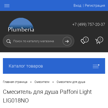
Вход
Регистрация
+7 (499) 757-20-37
0
0
Каталог товаров
•
•
Главная страница
Смесители
Смесители для душа
Смеситель для душа Paffoni Light
LIG018NO