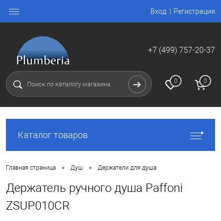
Вход
Регистрация
+7 (499) 757-20-37
0
0
Каталог товаров
•
•
Главная страница
Душ
Держатели для душа
Держатель ручного душа Paffoni
ZSUP010CR