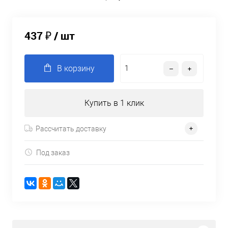
437 ₽
/ шт
В корзину
Купить в 1 клик
Рассчитать доставку
Под заказ