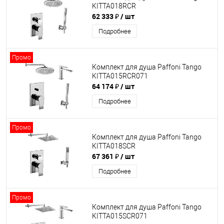
KITTA018RCR
62 333 ₽
/ шт
Подробнее
Промо
Комплект для душа Paffoni Tango
KITTA015RCR071
64 174 ₽
/ шт
Подробнее
Промо
Комплект для душа Paffoni Tango
KITTA018SCR
67 361 ₽
/ шт
Подробнее
Промо
Комплект для душа Paffoni Tango
KITTA015SCR071