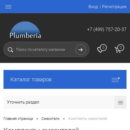
Вход
Регистрация
+7 (499) 757-20-37
0
0
Каталог товаров
Уточнить раздел
•
•
Главная страница
Смесители
Комплекты смесителей