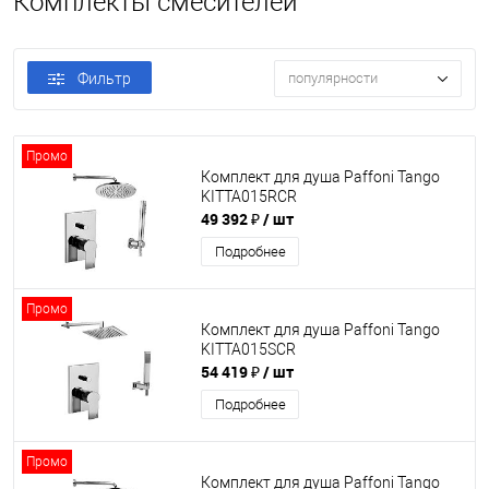
Комплекты смесителей
Фильтр
популярности
Промо
Комплект для душа Paffoni Tango
KITTA015RCR
49 392 ₽
/ шт
Подробнее
Промо
Комплект для душа Paffoni Tango
KITTA015SCR
54 419 ₽
/ шт
Подробнее
Промо
Комплект для душа Paffoni Tango