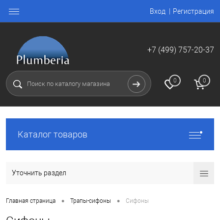
Вход
Регистрация
+7 (499) 757-20-37
0
0
Каталог товаров
Уточнить раздел
•
•
Главная страница
Трапы-сифоны
Сифоны