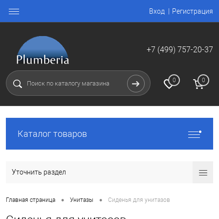
Вход
Регистрация
+7 (499) 757-20-37
0
0
Каталог товаров
Уточнить раздел
•
•
Главная страница
Унитазы
Сиденья для унитазов