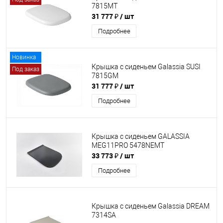
7815MT
31 777 ₽
/ шт
Подробнее
Новинка
Крышка с сиденьем Galassia SUSI
Под заказ
7815GM
31 777 ₽
/ шт
Подробнее
Крышка с сиденьем GALASSIA
MEG11PRO 5478NEMT
33 773 ₽
/ шт
Подробнее
Крышка с сиденьем Galassia DREAM
7314SA