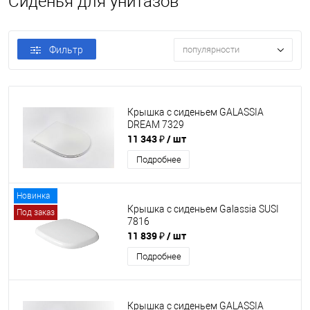
Сиденья для унитазов
Фильтр
популярности
Крышка с сиденьем GALASSIA
DREAM 7329
11 343 ₽
/ шт
Подробнее
Новинка
Крышка с сиденьем Galassia SUSI
Под заказ
7816
11 839 ₽
/ шт
Подробнее
Крышка с сиденьем GALASSIA