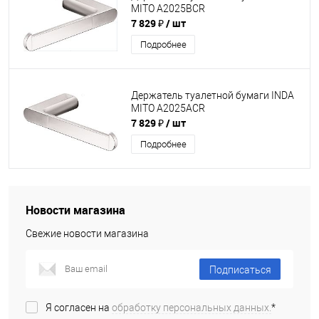
MITO A2025BCR
7 829 ₽
/ шт
Подробнее
Держатель туалетной бумаги INDA
MITO A2025ACR
7 829 ₽
/ шт
Подробнее
Новости магазина
Свежие новости магазина
Подписаться
Я согласен на
обработку персональных данных.
*