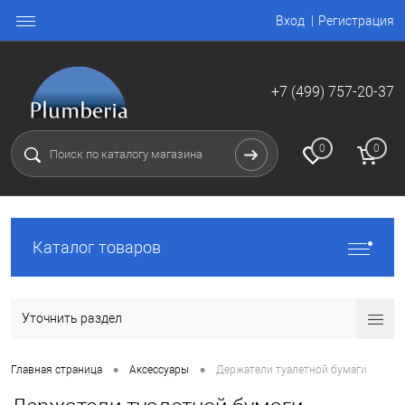
Вход
Регистрация
+7 (499) 757-20-37
0
0
Каталог товаров
Уточнить раздел
•
•
Главная страница
Аксессуары
Держатели туалетной бумаги