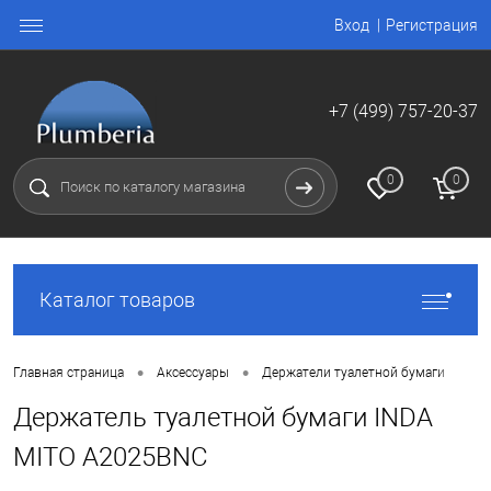
Вход
Регистрация
+7 (499) 757-20-37
0
0
Каталог товаров
•
•
Главная страница
Аксессуары
Держатели туалетной бумаги
Держатель туалетной бумаги INDA
MITO A2025BNC