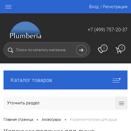
Вход
Регистрация
+7 (499) 757-20-37
0
0
Каталог товаров
Уточнить раздел
•
•
Главная страница
Аксессуары
Корзинки-полочки для душа