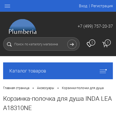
Вход
Регистрация
+7 (499) 757-20-37
0
0
Каталог товаров
•
•
Главная страница
Аксессуары
Корзинки-полочки для душа
Корзинка-полочка для душа INDA LEA
A18310NE