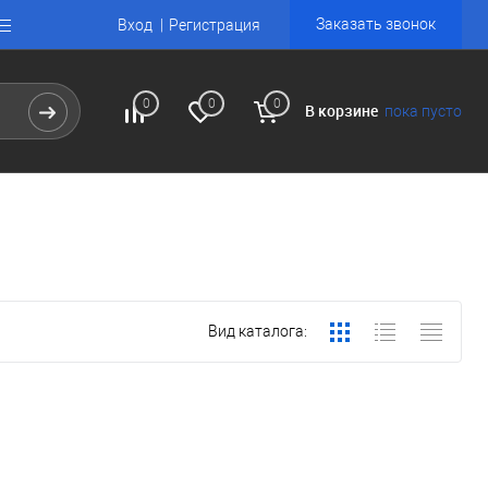
Заказать звонок
Вход
Регистрация
0
0
0
В корзине
пока пусто
Вид каталога: