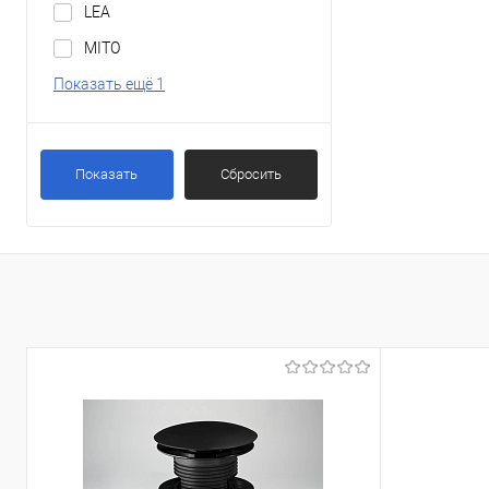
LEA
MITO
Показать ещё 1
Показать
Сбросить