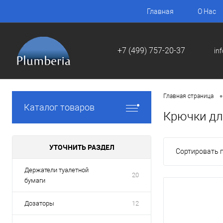
Главная
О Нас
+7 (499) 757-20-37
in
•
Главная страница
Каталог товаров
Крючки дл
УТОЧНИТЬ РАЗДЕЛ
Сортировать п
Держатели туалетной
20
бумаги
Дозаторы
12