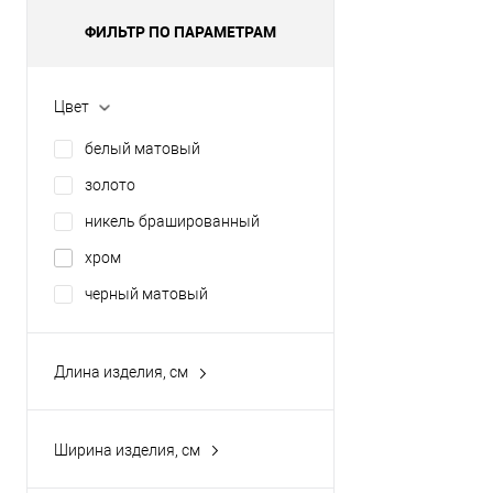
ФИЛЬТР ПО ПАРАМЕТРАМ
Цвет
белый матовый
золото
никель брашированный
хром
черный матовый
Длина изделия, см
25
3
Ширина изделия, см
3.5
11