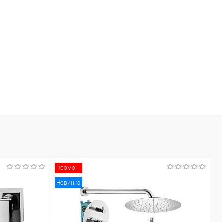
Промо
Новинка