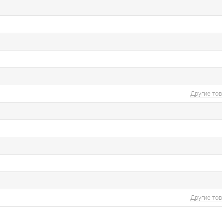
Другие то
Другие то