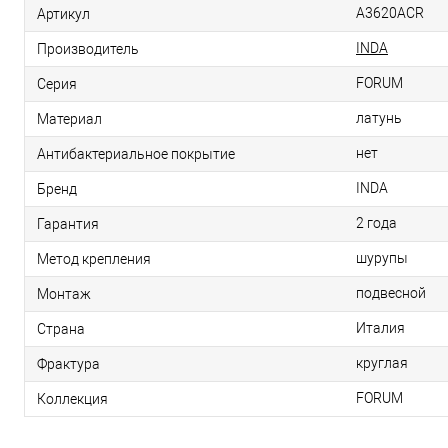
A3620ACR
Артикул
INDA
Производитель
FORUM
Серия
латунь
Материал
нет
Антибактериальное покрытие
INDA
Бренд
2 года
Гарантия
шурупы
Метод крепления
подвесной
Монтаж
Италия
Страна
круглая
Фрактура
FORUM
Коллекция