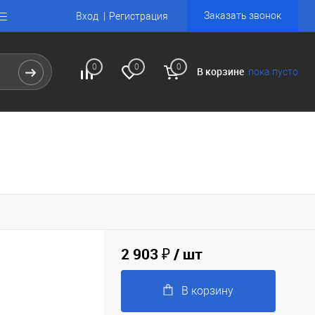
Заказать звонок
Вход
Регистрация
0
0
0
В корзине
пока пусто
2 903 ₽
/ шт
В корзину