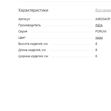
Характеристики:
Все хара
Артикул
A3620ACR
Производитель
INDA
Серия
FORUM
Цвет
хром
Высота изделия, см
8
Длина изделия, см
8
Ширина изделия, см
6