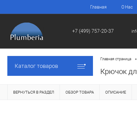
Главная
О Нас
+7 (499) 757-20-37
in
•
Главная страница
Каталог товаров
Крючок дл
ВЕРНУТЬСЯ В РАЗДЕЛ
ОБЗОР ТОВАРА
ОПИСАНИЕ