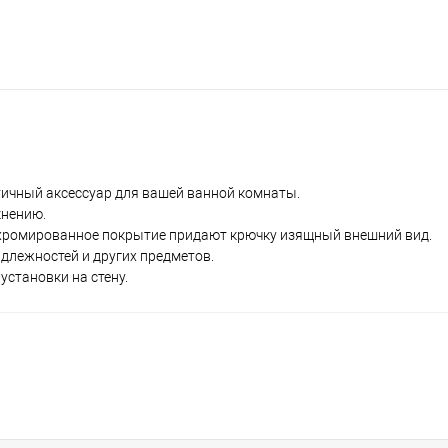
123 3
тичный аксессуар для вашей ванной комнаты.
кнению.
 хромированное покрытие придают крючку изящный внешний вид.
длежностей и других предметов.
установки на стену.