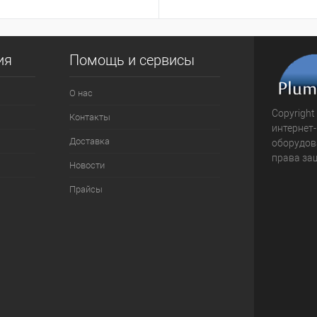
ия
Помощь и сервисы
О нас
Copyright
Контакты
интернет
Доставка
оборудова
права за
Новости
Прайсы