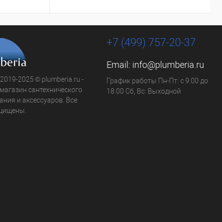
+7 (499) 757-20-37
Email:
info@plumberia.ru
 2019-2025 © plumberia.ru -
График работы Пн-Пт: с 9:00 до
-магазин сантехнического
18:00 Сб, Вс: Выходной
ния и аксессуаров. Все
щищены.