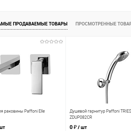
АМЫЕ ПРОДАВАЕМЫЕ ТОВАРЫ
ПРОСМОТРЕННЫЕ ТОВА
я раковины Paffoni Elle
Душевой гарнитур Paffoni TRIES
ZDUP082CR
0 ₽
 шт
/ шт