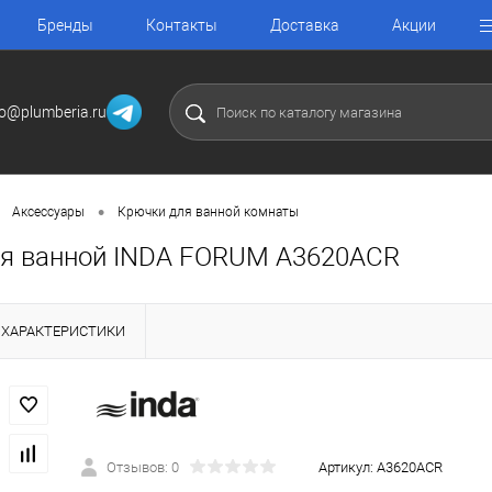
Бренды
Контакты
Доставка
Акции
fo@plumberia.ru
•
Аксессуары
Крючки для ванной комнаты
я ванной INDA FORUM A3620ACR
ХАРАКТЕРИСТИКИ
Отзывов: 0
Артикул:
A3620ACR