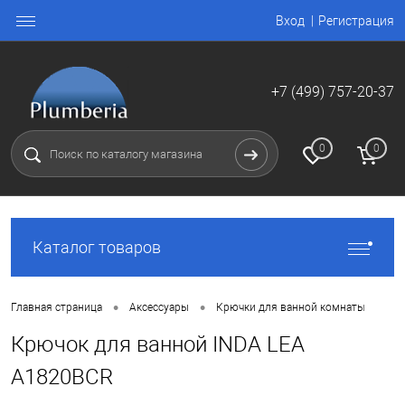
Вход
Регистрация
+7 (499) 757-20-37
0
0
Каталог товаров
•
•
Главная страница
Аксессуары
Крючки для ванной комнаты
Крючок для ванной INDA LEA
A1820BCR