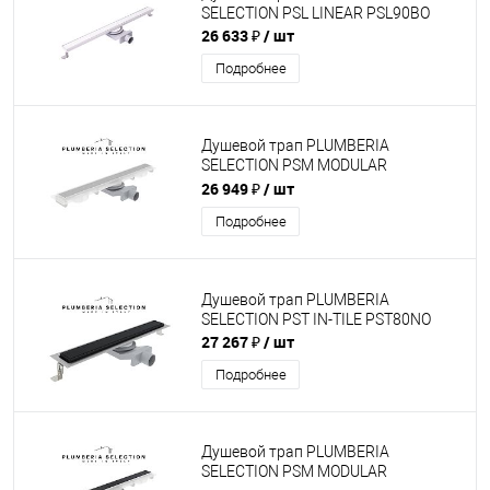
SELECTION PSL LINEAR PSL90BO
26 633 ₽
/ шт
Подробнее
Душевой трап PLUMBERIA
SELECTION PSM MODULAR
PSM120MT
26 949 ₽
/ шт
Подробнее
Душевой трап PLUMBERIA
SELECTION PST IN-TILE PST80NO
27 267 ₽
/ шт
Подробнее
Душевой трап PLUMBERIA
SELECTION PSM MODULAR