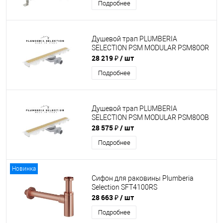
Подробнее
Душевой трап PLUMBERIA
SELECTION PSM MODULAR PSM80OR
28 219 ₽
/ шт
Подробнее
Душевой трап PLUMBERIA
SELECTION PSM MODULAR PSM80OB
28 575 ₽
/ шт
Подробнее
Новинка
Сифон для раковины Plumberia
Selection SFT4100RS
28 663 ₽
/ шт
Подробнее