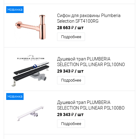
Новинка
Сифон для раковины Plumberia
Selection SFT4100RG
28 663 ₽
/ шт
Подробнее
Душевой трап PLUMBERIA
SELECTION PSL LINEAR PSL100NO
29 343 ₽
/ шт
Подробнее
Новинка
Душевой трап PLUMBERIA
SELECTION PSL LINEAR PSL100BO
29 343 ₽
/ шт
Подробнее