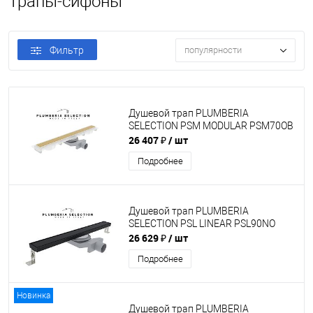
Трапы-сифоны
Фильтр
популярности
Душевой трап PLUMBERIA
SELECTION PSM MODULAR PSM70OB
26 407 ₽
/ шт
Подробнее
Душевой трап PLUMBERIA
SELECTION PSL LINEAR PSL90NO
26 629 ₽
/ шт
Подробнее
Новинка
Душевой трап PLUMBERIA