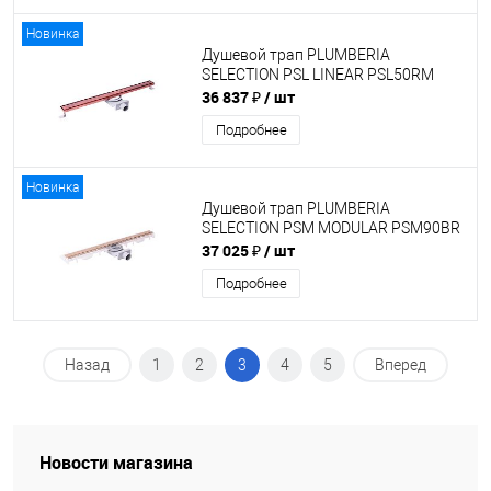
Новинка
Душевой трап PLUMBERIA
SELECTION PSL LINEAR PSL50RM
36 837 ₽
/ шт
Подробнее
Новинка
Душевой трап PLUMBERIA
SELECTION PSM MODULAR PSM90BR
37 025 ₽
/ шт
Подробнее
Назад
1
2
3
4
5
Вперед
Новости магазина