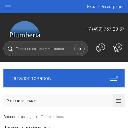
Вход
Регистрация
+7 (499) 757-20-37
0
0
Каталог товаров
Уточнить раздел
•
Главная страница
Трапы-сифоны