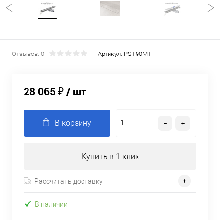
Отзывов: 0
Артикул:
PST90MT
28 065 ₽
/ шт
В корзину
Купить в 1 клик
Рассчитать доставку
В наличии