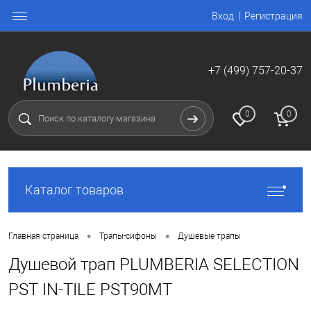
Вход
Регистрация
+7 (499) 757-20-37
0
0
Каталог товаров
•
•
Главная страница
Трапы-сифоны
Душевые трапы
Душевой трап PLUMBERIA SELECTION
PST IN-TILE PST90MT