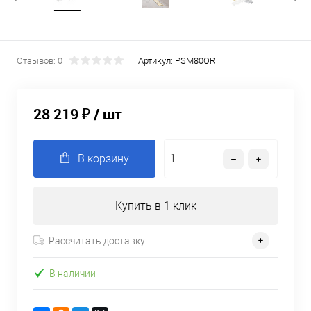
Отзывов: 0
Артикул:
PSM80OR
28 219 ₽
/ шт
В корзину
Купить в 1 клик
Рассчитать доставку
В наличии