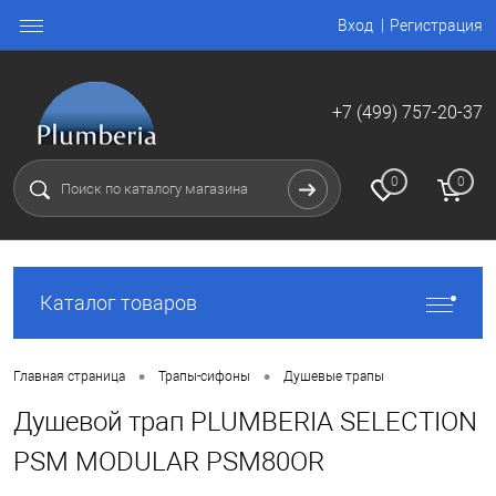
Вход
Регистрация
+7 (499) 757-20-37
0
0
Каталог товаров
•
•
Главная страница
Трапы-сифоны
Душевые трапы
Душевой трап PLUMBERIA SELECTION
PSM MODULAR PSM80OR