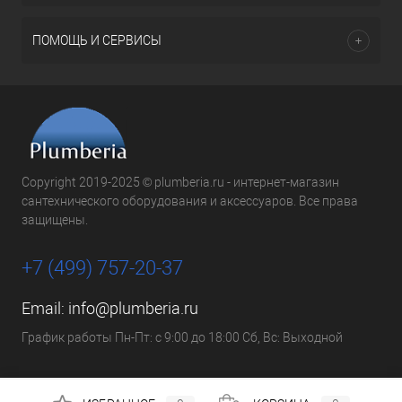
ПОМОЩЬ И СЕРВИСЫ
Copyright 2019-2025 © plumberia.ru - интернет-магазин
сантехнического оборудования и аксессуаров. Все права
защищены.
+7 (499) 757-20-37
Email:
info@plumberia.ru
График работы Пн-Пт: с 9:00 до 18:00 Сб, Вс: Выходной