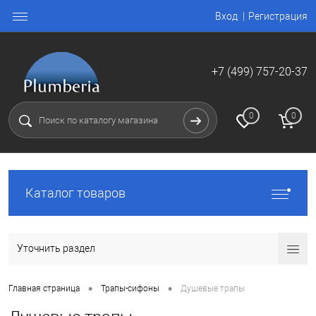
Вход
Регистрация
+7 (499) 757-20-37
0
0
Каталог товаров
Уточнить раздел
•
•
Главная страница
Трапы-сифоны
Душевые трапы