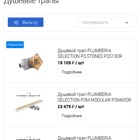
Душевые трапы
Фильтр
популярности
Новинка
Душевой трап PLUMBERIA
SELECTION PS STONES PSS13OR
19 109 ₽
/ шт
Подробнее
Душевой трап PLUMBERIA
SELECTION PSM MODULAR PSM60OR
23 475 ₽
/ шт
Подробнее
Душевой трап PLUMBERIA