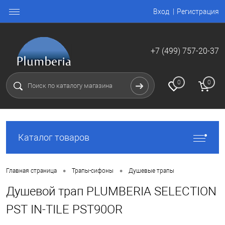
Вход
Регистрация
+7 (499) 757-20-37
0
0
Каталог товаров
•
•
Главная страница
Трапы-сифоны
Душевые трапы
Душевой трап PLUMBERIA SELECTION
PST IN-TILE PST90OR