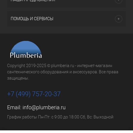
ПОМОЩЬ И СЕРВИСЫ
Copyright 2019-2025 © plumberia.ru - интернет-магазин
сантехнического оборудования и аксессуаров. Все права
защищены.
+7 (499) 757-20-37
Email:
info@plumberia.ru
График работы Пн-Пт: с 9:00 до 18:00 Сб, Вс: Выходной