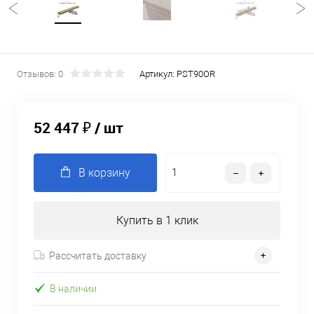
Отзывов: 0
Артикул:
PST90OR
52 447 ₽
/ шт
В корзину
Купить в 1 клик
Рассчитать доставку
В наличии