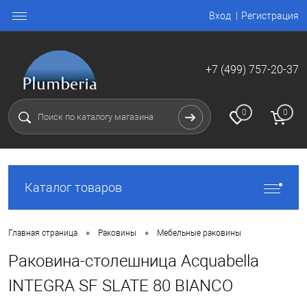
Вход
Регистрация
+7 (499) 757-20-37
0
0
Каталог товаров
•
•
Главная страница
Раковины
Мебельные раковины
Раковина-столешница Acquabella
INTEGRA SF SLATE 80 BIANCO