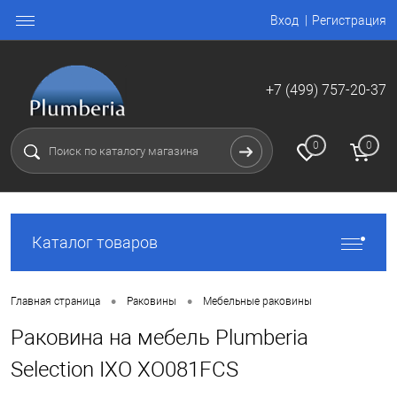
Вход
Регистрация
+7 (499) 757-20-37
0
0
Каталог товаров
•
•
Главная страница
Раковины
Мебельные раковины
Раковина на мебель Plumberia
Selection IXO XO081FCS